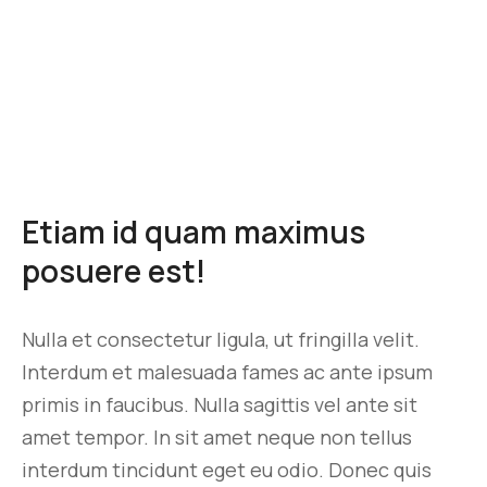
Etiam id quam maximus
posuere est!
Nulla et consectetur ligula, ut fringilla velit.
Interdum et malesuada fames ac ante ipsum
primis in faucibus. Nulla sagittis vel ante sit
amet tempor. In sit amet neque non tellus
interdum tincidunt eget eu odio. Donec quis