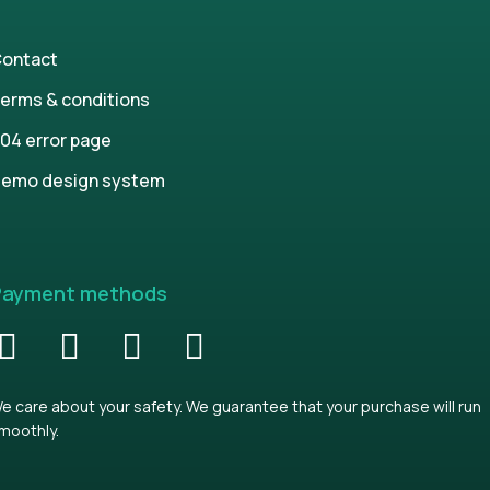
ontact
erms & conditions
04 error page
emo design system
Payment methods
e care about your safety. We guarantee that your purchase will run
moothly.