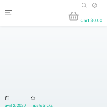
Cart
$
0.00
avril 2, 2020
Tips & tricks